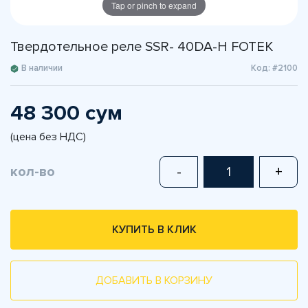
Tap or pinch to expand
Твердотельное реле SSR- 40DA-H FOTEK
В наличии
Код: #2100
48 300 сум
(цена без НДС)
кол-во
-
+
КУПИТЬ В КЛИК
ДОБАВИТЬ В КОРЗИНУ