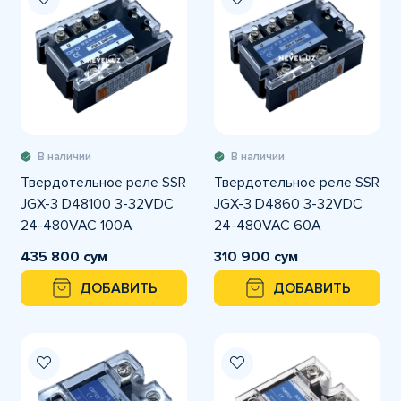
В наличии
В наличии
Твердотельное реле SSR
Твердотельное реле SSR
JGX-3 D48100 3-32VDC
JGX-3 D4860 3-32VDC
24-480VAC 100А
24-480VAC 60А
435 800 сум
310 900 сум
ДОБАВИТЬ
ДОБАВИТЬ