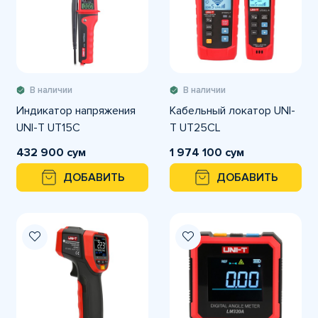
В наличии
В наличии
Индикатор напряжения
Кабельный локатор UNI-
UNI-T UT15C
T UT25CL
432 900 сум
1 974 100 сум
ДОБАВИТЬ
ДОБАВИТЬ