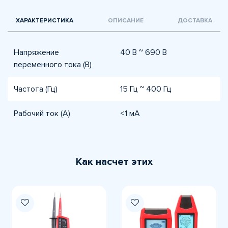
ХАРАКТЕРИСТИКА
ОПИСАНИЕ
ДОСТАВКА
Напряжение
40 В ~ 690 В
переменного тока (В)
Частота (Гц)
15 Гц ~ 400 Гц
Рабочий ток (A)
<1 мA
Как насчет этих