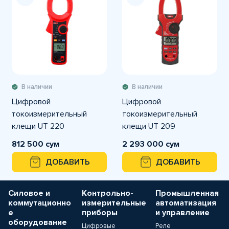
В наличии
В наличии
Цифровой
Цифровой
токоизмерительный
токоизмерительный
клещи UT 220
клещи UT 209
812 500 сум
2 293 000 сум
ДОБАВИТЬ
ДОБАВИТЬ
Силовое и
Контрольно-
Промышленная
коммутационно
измерительные
автоматизация
е
приборы
и управление
оборудование
Цифровые
Реле