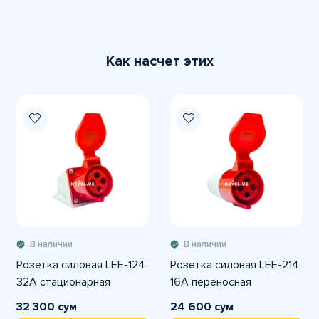
Как насчет этих
В наличии
В наличии
Розетка силовая LEE-124
Розетка силовая LEE-214
32A стационарная
16A переносная
32 300 сум
24 600 сум