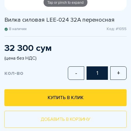
Tap or pinch to expand
Вилка силовая LEE-024 32A переносная
В наличии
Код: #1055
32 300 сум
(цена без НДС)
кол-во
-
+
КУПИТЬ В КЛИК
ДОБАВИТЬ В КОРЗИНУ