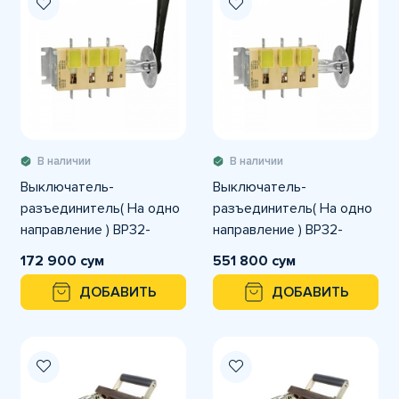
В наличии
В наличии
Выключатель-
Выключатель-
разъединитель( На одно
разъединитель( На одно
направление ) ВР32-
направление ) ВР32-
31В31250-32 100А
31В31250-32 630А
172 900 сум
551 800 сум
ДОБАВИТЬ
ДОБАВИТЬ