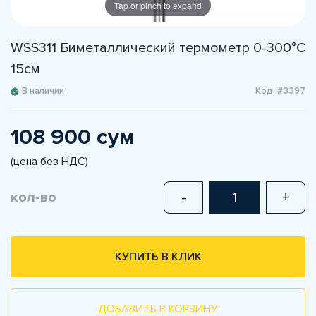
Tap or pinch to expand
WSS311 Биметаллический термометр 0-300°C
15см
В наличии
Код: #3397
108 900 сум
(цена без НДС)
кол-во
-
+
КУПИТЬ В КЛИК
ДОБАВИТЬ В КОРЗИНУ