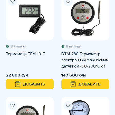
В наличии
В наличии
Термометр ТРМ-10-Т
DTM-280 Термометр
электронный с выносным
датчиком -50-200°C от
сети (длина провода 10-
22 800 сум
147 600 сум
метров)
ДОБАВИТЬ
ДОБАВИТЬ