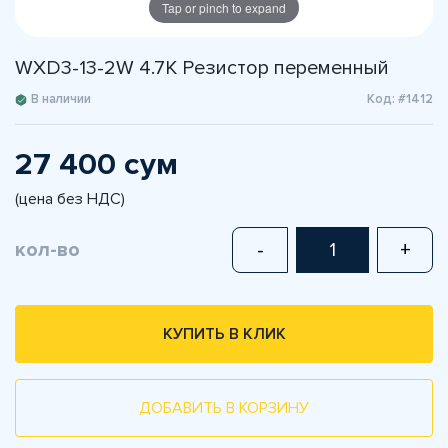
Tap or pinch to expand
WXD3-13-2W 4.7К Резистор переменный
В наличии
Код: #1412
27 400 сум
(цена без НДС)
кол-во
-
+
КУПИТЬ В КЛИК
ДОБАВИТЬ В КОРЗИНУ