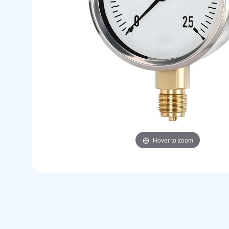
Hover to zoom