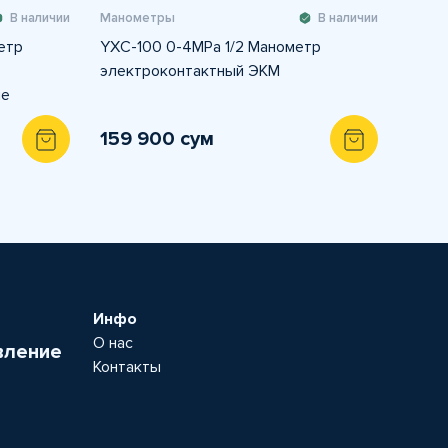
В наличии
Манометры
В наличии
етр
YXC-100 0-4MPa 1/2 Манометр
электроконтактный ЭКМ
ие
159 900 сум
Инфо
О нас
вление
Контакты