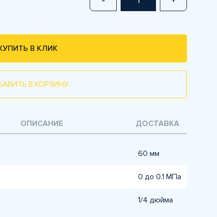
-
+
КУПИТЬ В КЛИК
БАВИТЬ В КОРЗИНУ
ОПИСАНИЕ
ДОСТАВКА
60 мм
0 до 0.1 МПа
1/4 дюйма