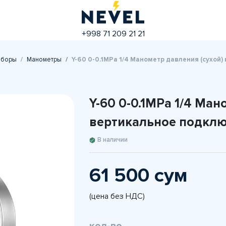
+998 71 209 21 21
иборы
Манометры
Y-60 0-0.1MPа 1/4 Манометр давления (сухой
Y-60 0-0.1MPа 1/4 Ман
вертикальное подкл
В наличии
61 500 сум
(цена без НДС)