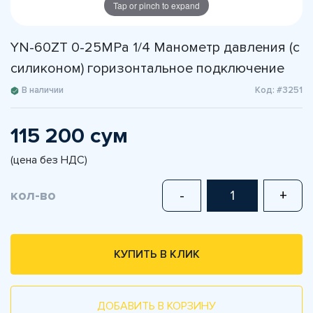
Tap or pinch to expand
YN-60ZT 0-25MPа 1/4 Манометр давления (с
силиконом) горизонтальное подключение
В наличии
Код: #3251
115 200 сум
(цена без НДС)
кол-во
-
+
КУПИТЬ В КЛИК
ДОБАВИТЬ В КОРЗИНУ