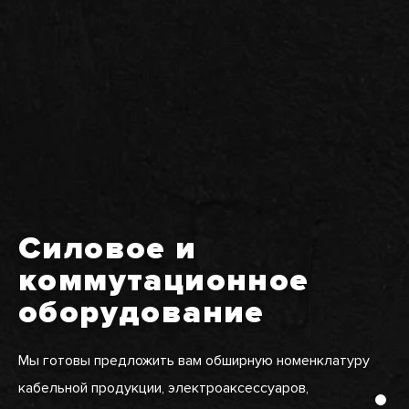
Силовое и
коммутационное
оборудование
Мы готовы предложить вам обширную номенклатуру
кабельной продукции, электроаксессуаров,
Secti