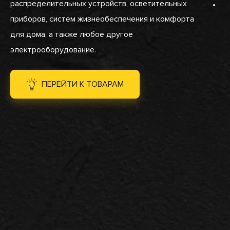
распределительных устройств, осветительных
Sect
приборов, систем жизнеобеспечения и комфорта
для дома, а также любое другое
электрооборудование.
ПЕРЕЙТИ К ТОВАРАМ