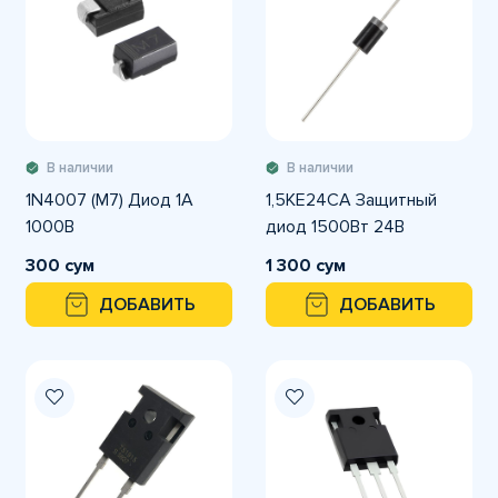
В наличии
В наличии
1N4007 (M7) Диод 1А
1,5KE24CA Защитный
1000В
диод 1500Вт 24В
300 сум
1 300 сум
ДОБАВИТЬ
ДОБАВИТЬ