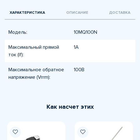
ХАРАКТЕРИСТИКА
ОПИСАНИЕ
ДОСТАВКА
Модель:
10MQ100N
Максимальный прямой
1А
ток (If):
Максимальное обратное
100В
напряжение (Vrrm):
Как насчет этих