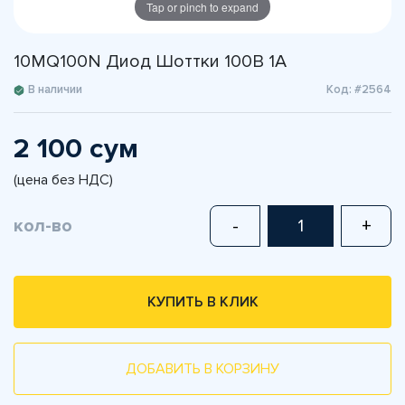
Tap or pinch to expand
10MQ100N Диод Шоттки 100В 1А
В наличии
Код: #2564
2 100 сум
(цена без НДС)
кол-во
-
+
КУПИТЬ В КЛИК
ДОБАВИТЬ В КОРЗИНУ