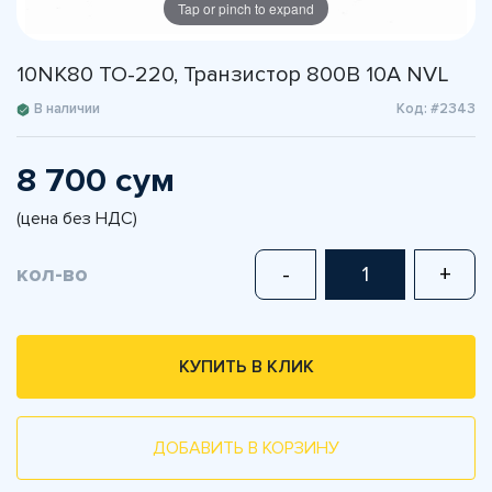
Tap or pinch to expand
10NK80 TO-220, Транзистор 800В 10А NVL
В наличии
Код: #2343
8 700 сум
(цена без НДС)
кол-во
-
+
КУПИТЬ В КЛИК
ДОБАВИТЬ В КОРЗИНУ