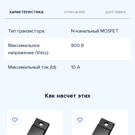
ХАРАКТЕРИСТИКА
ОПИСАНИЕ
ДОСТАВКА
Тип транзистора:
N-канальный MOSFET
Максимальное
800 В
напряжение (Vdss):
Максимальный ток (Id):
10 А
Как насчет этих