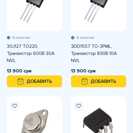
В наличии
В наличии
30J127 TO220,
3DD1557 TO-3PML,
Транзистор 600В 30А
Транзистор 830В 10А
NVL
NVL
13 900 сум
13 900 сум
ДОБАВИТЬ
ДОБАВИТЬ