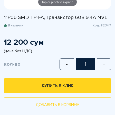
Tap or pinch to expand
11P06 SMD TP-FA, Транзистор 60В 9.4А NVL
В наличии
Код: #2347
12 200 сум
(цена без НДС)
кол-во
-
+
КУПИТЬ В КЛИК
ДОБАВИТЬ В КОРЗИНУ