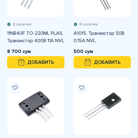
В наличии
В наличии
11NB40F TO-220ML PLAS,
A1015, Транзистор 50В
Транзистор 400В 11А NVL
0.15А NVL
8 700 сум
500 сум
ДОБАВИТЬ
ДОБАВИТЬ