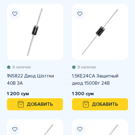
В наличии
В наличии
1N5822 Диод Шоттки
1,5KE24CA Защитный
40В 3А
диод 1500Вт 24В
1 200 сум
1 300 сум
ДОБАВИТЬ
ДОБАВИТЬ