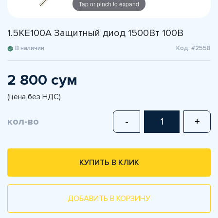
Tap or pinch to expand
1.5KE100A Защитный диод 1500Вт 100В
В наличии
Код: #2558
2 800 сум
(цена без НДС)
кол-во
-
+
КУПИТЬ В КЛИК
ДОБАВИТЬ В КОРЗИНУ