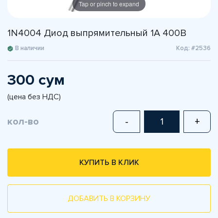
Tap or pinch to expand
1N4004 Диод выпрямительный 1А 400В
В наличии
Код: #2536
300 сум
(цена без НДС)
кол-во
-
+
КУПИТЬ В КЛИК
ДОБАВИТЬ В КОРЗИНУ