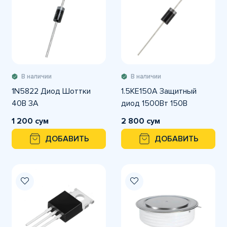
В наличии
В наличии
1N5822 Диод Шоттки
1.5KE150A Защитный
40В 3А
диод 1500Вт 150В
1 200 сум
2 800 сум
ДОБАВИТЬ
ДОБАВИТЬ