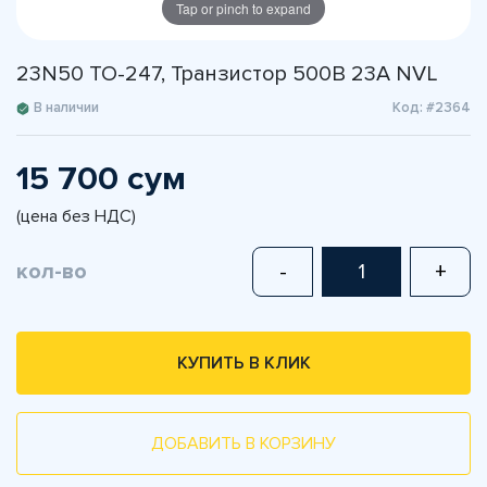
Tap or pinch to expand
23N50 TO-247, Транзистор 500В 23А NVL
В наличии
Код: #2364
15 700 сум
(цена без НДС)
кол-во
-
+
КУПИТЬ В КЛИК
ДОБАВИТЬ В КОРЗИНУ