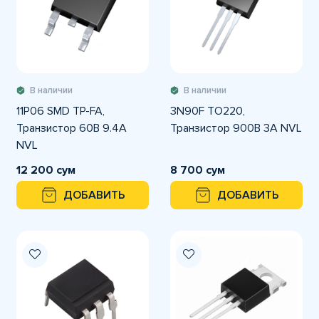
В наличии
В наличии
11P06 SMD TP-FA,
3N90F TO220,
Транзистор 60В 9.4А
Транзистор 900В 3А NVL
NVL
12 200 сум
8 700 сум
ДОБАВИТЬ
ДОБАВИТЬ