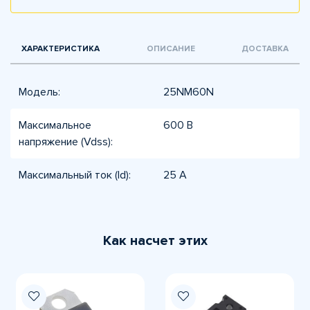
ХАРАКТЕРИСТИКА
ОПИСАНИЕ
ДОСТАВКА
Модель:
25NM60N
Максимальное
600 В
напряжение (Vdss):
Максимальный ток (Id):
25 А
Как насчет этих