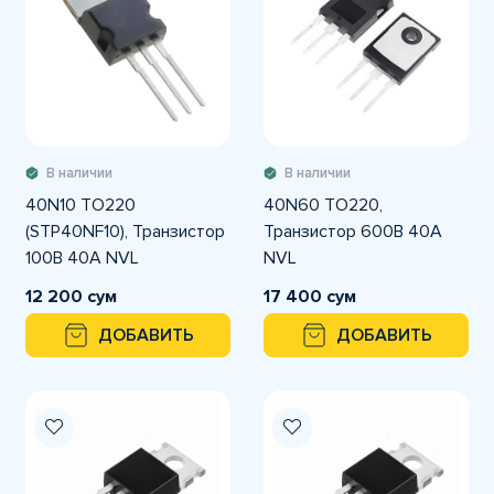
В наличии
В наличии
40N10 TO220
40N60 TO220,
(STP40NF10), Транзистор
Транзистор 600В 40А
100В 40А NVL
NVL
12 200 сум
17 400 сум
ДОБАВИТЬ
ДОБАВИТЬ