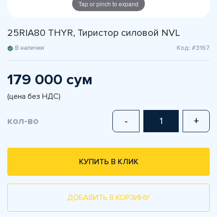
Tap or pinch to expand
25RIA80 THYR, Тиристор силовой NVL
В наличии
Код: #3167
179 000 сум
(цена без НДС)
кол-во
-
+
КУПИТЬ В КЛИК
ДОБАВИТЬ В КОРЗИНУ