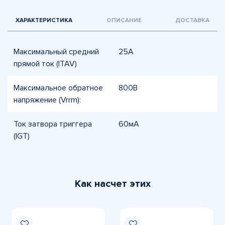
ХАРАКТЕРИСТИКА
ОПИСАНИЕ
ДОСТАВКА
Максимальный средний
25А
прямой ток (ITAV)
Максимальное обратное
800В
напряжение (Vrrm):
Ток затвора триггера
60мА
(IGT)
Как насчет этих