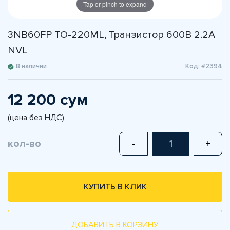
Tap or pinch to expand
3NB60FP TO-220ML, Транзистор 600В 2.2А
NVL
В наличии
Код: #2394
12 200 сум
(цена без НДС)
кол-во
-
+
КУПИТЬ В КЛИК
ДОБАВИТЬ В КОРЗИНУ