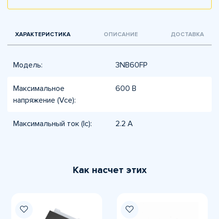
ХАРАКТЕРИСТИКА
ОПИСАНИЕ
ДОСТАВКА
Модель:
3NB60FP
Максимальное
600 В
напряжение (Vce):
Максимальный ток (Ic):
2.2 А
Как насчет этих