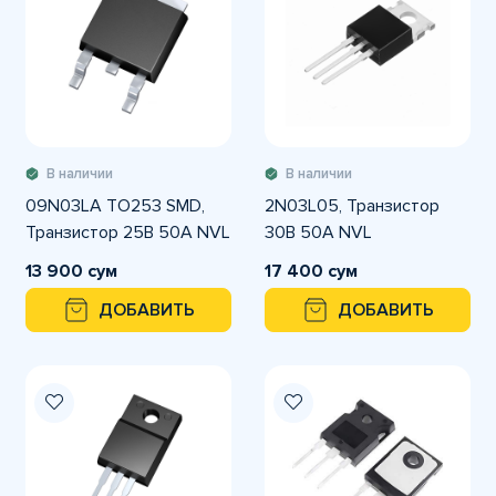
В наличии
В наличии
09N03LA TO253 SMD,
2N03L05, Транзистор
Транзистор 25В 50А NVL
30В 50А NVL
13 900 сум
17 400 сум
ДОБАВИТЬ
ДОБАВИТЬ