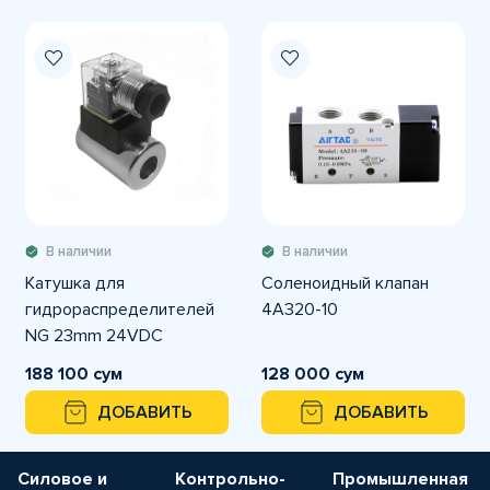
В наличии
В наличии
Катушка для
Соленоидный клапан
гидрораспределителей
4A320-10
NG 23mm 24VDC
188 100 сум
128 000 сум
ДОБАВИТЬ
ДОБАВИТЬ
Силовое и
Контрольно-
Промышленная