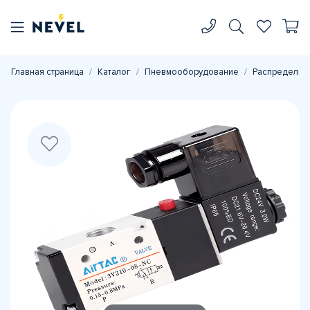
Главная страница
Каталог
Пневмооборудование
Распределите