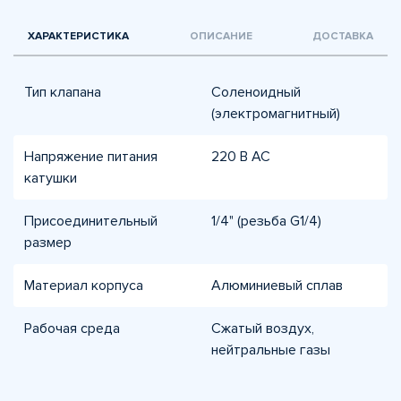
ХАРАКТЕРИСТИКА
ОПИСАНИЕ
ДОСТАВКА
Тип клапана
Соленоидный
(электромагнитный)
Напряжение питания
220 В AC
катушки
Присоединительный
1/4" (резьба G1/4)
размер
Материал корпуса
Алюминиевый сплав
Рабочая среда
Сжатый воздух,
нейтральные газы