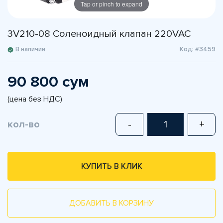
Tap or pinch to expand
3V210-08 Соленоидный клапан 220VAC
В наличии
Код: #3459
90 800 сум
(цена без НДС)
кол-во
-
+
КУПИТЬ В КЛИК
ДОБАВИТЬ В КОРЗИНУ