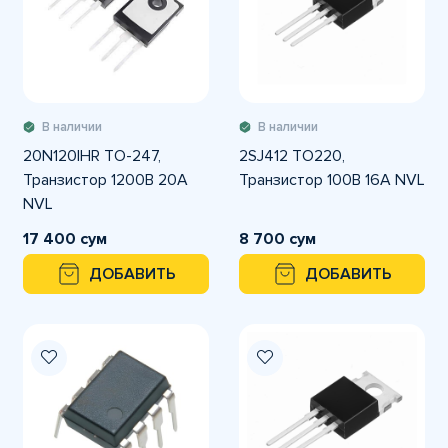
В наличии
В наличии
20N120IHR TO-247,
2SJ412 TO220,
Транзистор 1200В 20А
Транзистор 100В 16А NVL
NVL
17 400 сум
8 700 сум
ДОБАВИТЬ
ДОБАВИТЬ