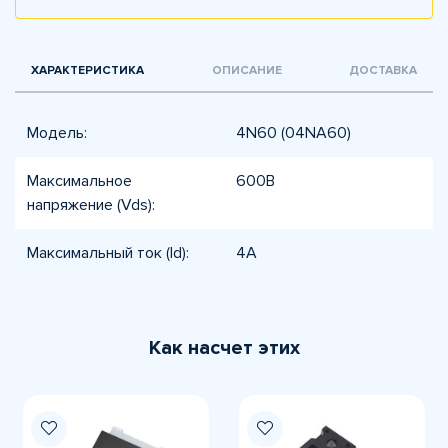
ХАРАКТЕРИСТИКА
ОПИСАНИЕ
ДОСТАВКА
Модель:
4N60 (04NA60)
Максимальное
600В
напряжение (Vds):
Максимальный ток (Id):
4А
Как насчет этих