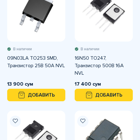
В наличии
В наличии
09N03LA TO253 SMD,
16N50 TO247,
Транзистор 25В 50А NVL
Транзистор 500В 16А
NVL
13 900 сум
17 400 сум
ДОБАВИТЬ
ДОБАВИТЬ