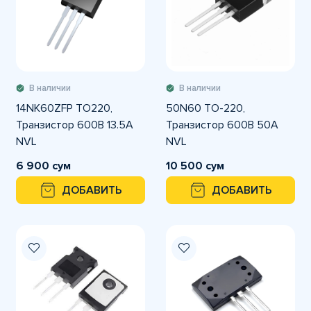
В наличии
В наличии
14NK60ZFP TO220,
50N60 TO-220,
Транзистор 600В 13.5А
Транзистор 600В 50А
NVL
NVL
6 900 сум
10 500 сум
ДОБАВИТЬ
ДОБАВИТЬ