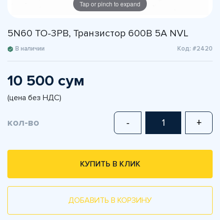
Tap or pinch to expand
5N60 TO-3PB, Транзистор 600В 5А NVL
В наличии
Код: #2420
10 500 сум
(цена без НДС)
кол-во
-
+
КУПИТЬ В КЛИК
ДОБАВИТЬ В КОРЗИНУ