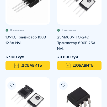
В наличии
В наличии
13N10, Транзистор 100В
25NM60N TO-247,
12.8А NVL
Транзистор 600В 25А
NVL
6 900 сум
20 800 сум
ДОБАВИТЬ
ДОБАВИТЬ