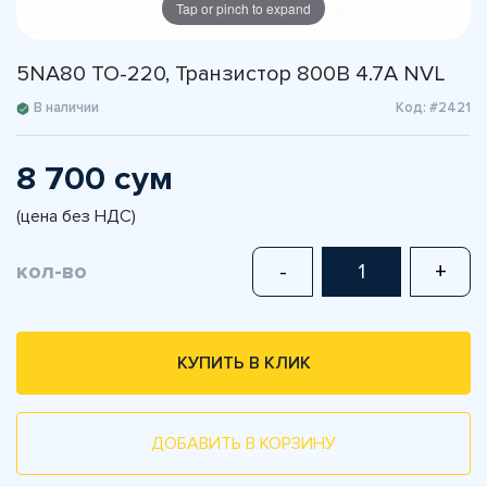
Tap or pinch to expand
5NA80 TO-220, Транзистор 800В 4.7А NVL
В наличии
Код: #2421
8 700 сум
(цена без НДС)
кол-во
-
+
КУПИТЬ В КЛИК
ДОБАВИТЬ В КОРЗИНУ