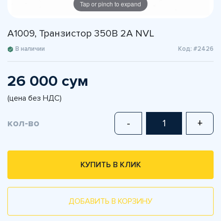
Tap or pinch to expand
A1009, Транзистор 350В 2А NVL
В наличии
Код: #2426
26 000 сум
(цена без НДС)
кол-во
-
+
КУПИТЬ В КЛИК
ДОБАВИТЬ В КОРЗИНУ