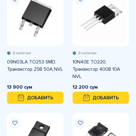
В наличии
В наличии
09N03LA TO253 SMD,
10N40E TO220,
Транзистор 25В 50А NVL
Транзистор 400В 10А
NVL
13 900 сум
12 200 сум
ДОБАВИТЬ
ДОБАВИТЬ