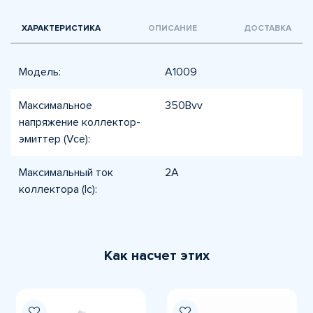
ХАРАКТЕРИСТИКА
ОПИСАНИЕ
ДОСТАВКА
Модель:
A1009
Максимальное
350Вvv
напряжение коллектор-
эмиттер (Vce):
Максимальный ток
2А
коллектора (Ic):
Как насчет этих