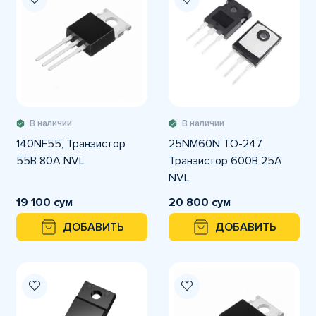
В наличии
В наличии
140NF55, Транзистор
25NM60N TO-247,
55В 80А NVL
Транзистор 600В 25А
NVL
19 100 сум
20 800 сум
ДОБАВИТЬ
ДОБАВИТЬ