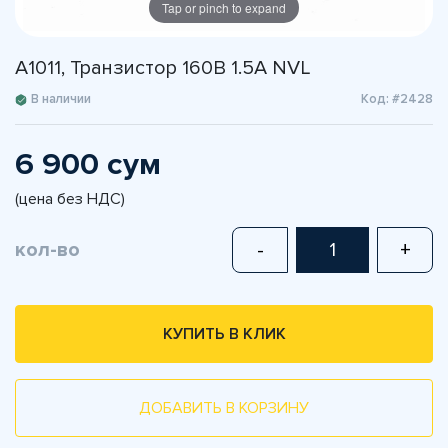
Tap or pinch to expand
A1011, Транзистор 160В 1.5А NVL
В наличии
Код: #2428
6 900 сум
(цена без НДС)
кол-во
-
+
КУПИТЬ В КЛИК
ДОБАВИТЬ В КОРЗИНУ