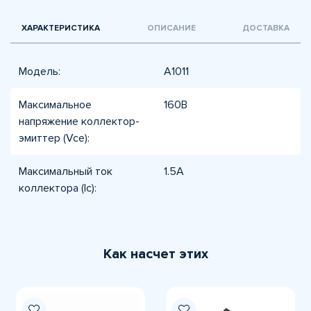
ХАРАКТЕРИСТИКА
ОПИСАНИЕ
ДОСТАВКА
Модель:
A1011
Максимальное
160В
напряжение коллектор-
эмиттер (Vce):
Максимальный ток
1.5А
коллектора (Ic):
Как насчет этих