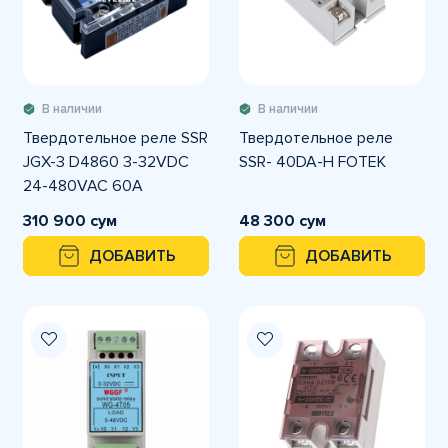
В наличии
В наличии
Твердотельное реле SSR
Твердотельное реле
JGX-3 D4860 3-32VDC
SSR- 40DA-H FOTEK
24-480VAC 60А
310 900 сум
48 300 сум
ДОБАВИТЬ
ДОБАВИТЬ