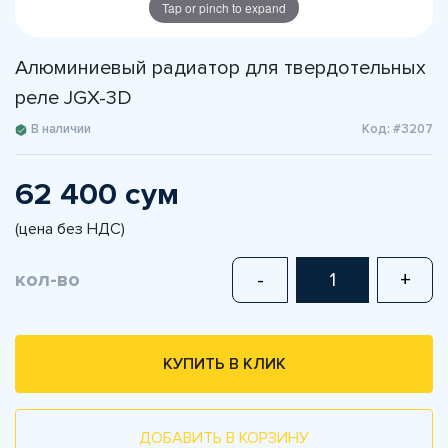
Tap or pinch to expand
Алюминиевый радиатор для твердотельных
реле JGX-3D
В наличии
Код: #3207
62 400 сум
(цена без НДС)
кол-во
-
+
КУПИТЬ В КЛИК
ДОБАВИТЬ В КОРЗИНУ