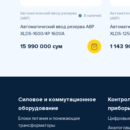
Автоматический ввод резерва
Автоматич
В наличии
(АВР)
(АВР)
Автоматический ввод резерва АВР
Автомати
XLDS-1600/4P 1600A
XLDS-125
15 990 000 сум
1 143 9
Силовое и коммутационное
Контро
оборудование
прибор
Блоки питания и понижающие
Цифровые
трансформаторы
Аналоговы