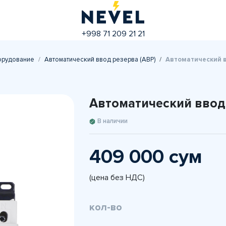
+998 71 209 21 21
орудование
Автоматический ввод резерва (АВР)
Автоматический в
Автоматический ввод
В наличии
409 000 сум
(цена без НДС)
кол-во