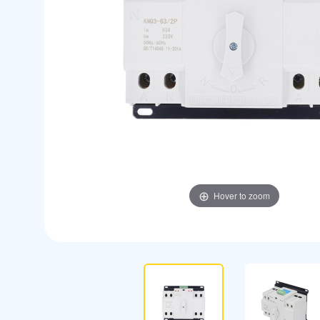
Hover to zoom