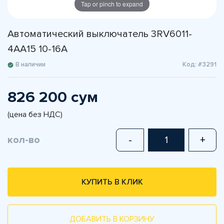
Tap or pinch to expand
Автоматический выключатель 3RV6011-
4AA15 10-16A
В наличии
Код: #3291
826 200 сум
(цена без НДС)
кол-во
-
+
КУПИТЬ В КЛИК
ДОБАВИТЬ В КОРЗИНУ