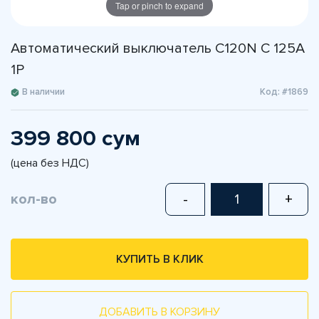
Tap or pinch to expand
Автоматический выключатель C120N C 125A
1P
В наличии
Код: #1869
399 800 сум
(цена без НДС)
кол-во
-
+
КУПИТЬ В КЛИК
ДОБАВИТЬ В КОРЗИНУ