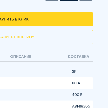
КУПИТЬ В КЛИК
БАВИТЬ В КОРЗИНУ
ОПИСАНИЕ
ДОСТАВКА
3P
80 А
400 В
A9N18365