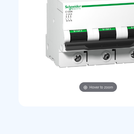
Hover to zoom