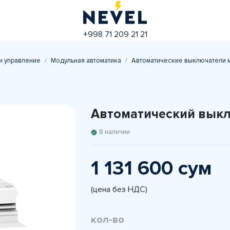
+998 71 209 21 21
и управление
Модульная автоматика
Автоматические выключатели 
Автоматический выкл
В наличии
1 131 600 сум
(цена без НДС)
кол-во