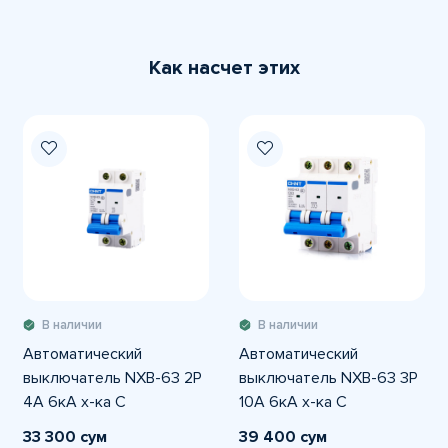
Как насчет этих
В наличии
В наличии
Автоматический
Автоматический
выключатель NXB-63 2P
выключатель NXB-63 3P
4A 6кА х-ка С
10A 6кА х-ка С
33 300 сум
39 400 сум