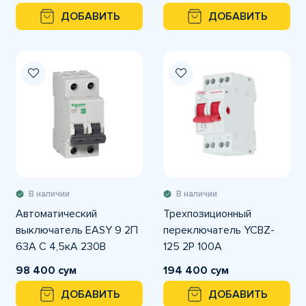
ДОБАВИТЬ
ДОБАВИТЬ
В наличии
В наличии
Автоматический
Трехпозиционный
выключатель EASY 9 2П
переключатель YCBZ-
63А С 4,5кА 230В
125 2P 100А
98 400 сум
194 400 сум
ДОБАВИТЬ
ДОБАВИТЬ