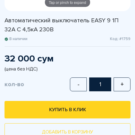
Tap or pinch to expand
Автоматический выключатель EASY 9 1П
32А С 4,5кА 230В
В наличии
Код: #1759
32 000 сум
(цена без НДС)
кол-во
-
+
КУПИТЬ В КЛИК
ДОБАВИТЬ В КОРЗИНУ