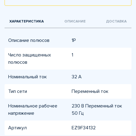
ХАРАКТЕРИСТИКА
ОПИСАНИЕ
ДОСТАВКА
Описание полюсов
1P
Число защищенных
1
полюсов
Номинальный ток
32 A
Тип сети
Переменный ток
Номинальное рабочее
230 В Переменный ток
напряжение
50 Гц
Артикул
EZ9F34132