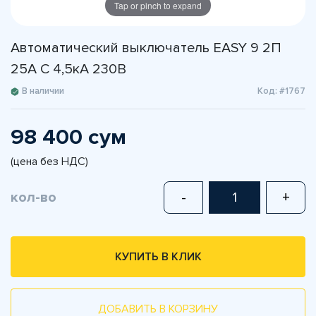
Tap or pinch to expand
Автоматический выключатель EASY 9 2П
25А С 4,5кА 230В
В наличии
Код: #1767
98 400 сум
(цена без НДС)
кол-во
-
+
КУПИТЬ В КЛИК
ДОБАВИТЬ В КОРЗИНУ