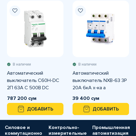
В наличии
В наличии
Автоматический
Автоматический
выключатель C60H-DC
выключатель NXB-63 3P
2П 63А C 500В DC
20A 6кА х-ка а
787 200 сум
39 400 сум
ДОБАВИТЬ
ДОБАВИТЬ
Силовое и
Контрольно-
Промышленная
коммутационно
измерительные
автоматизация