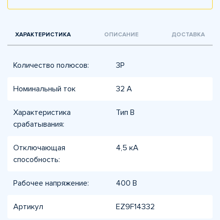
ХАРАКТЕРИСТИКА
ОПИСАНИЕ
ДОСТАВКА
Количество полюсов:
3P
Номинальный ток
32 A
Характеристика
Тип B
срабатывания:
Отключающая
4,5 кА
способность:
Рабочее напряжение:
400 В
Артикул
EZ9F14332