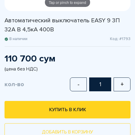
Tap or pinch to expand
Автоматический выключатель EASY 9 3П
32A B 4,5кА 400В
В наличии
Код: #1793
110 700 сум
(цена без НДС)
кол-во
-
+
КУПИТЬ В КЛИК
ДОБАВИТЬ В КОРЗИНУ