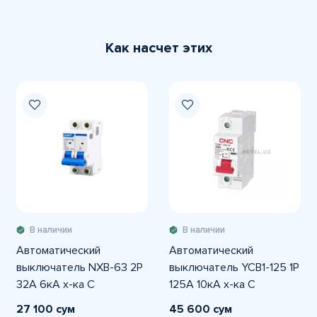
Как насчет этих
В наличии
В наличии
Автоматический
Автоматический
выключатель NXB-63 2P
выключатель YCB1-125 1P
32A 6кА х-ка С
125A 10кА х-ка С
27 100 сум
45 600 сум