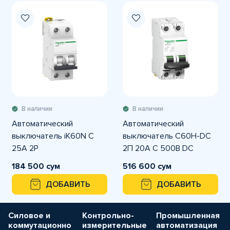
В наличии
В наличии
Автоматический
Автоматический
выключатель iK60N C
выключатель C60H-DC
25A 2P
2П 20А C 500В DC
184 500 сум
516 600 сум
ДОБАВИТЬ
ДОБАВИТЬ
Силовое и
Контрольно-
Промышленная
коммутационно
измерительные
автоматизация