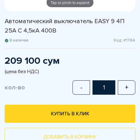
Tap or pinch to expand
Автоматический выключатель EASY 9 4П
25А С 4,5кА 400В
В наличии
Код: #1784
209 100 сум
(цена без НДС)
кол-во
-
+
КУПИТЬ В КЛИК
ДОБАВИТЬ В КОРЗИНУ