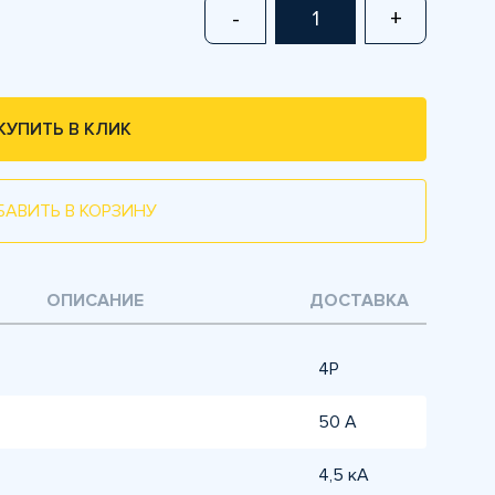
-
+
КУПИТЬ В КЛИК
БАВИТЬ В КОРЗИНУ
ОПИСАНИЕ
ДОСТАВКА
4P
50 А
4,5 кА