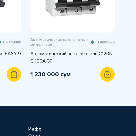
Автоматические выключатели
В наличии
В наличии
модульные
ль EASY 9
Автоматический выключатель C120N
C 100A 3P
1 230 000 сум
Инфо