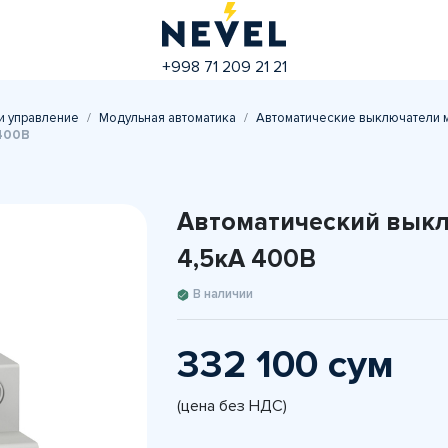
+998 71 209 21 21
и управление
Модульная автоматика
Автоматические выключатели 
 400В
Автоматический выкл
4,5кА 400В
В наличии
332 100 сум
(цена без НДС)