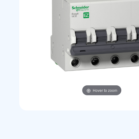
Hover to zoom