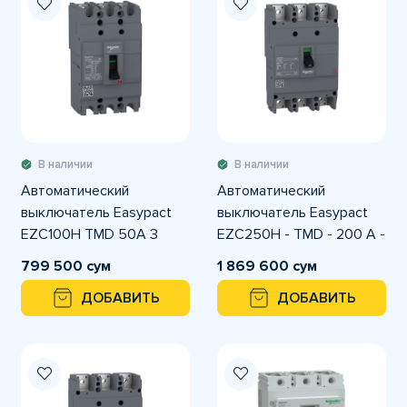
В наличии
В наличии
Автоматический
Автоматический
выключатель Easypact
выключатель Easypact
EZC100H TMD 50A 3
EZC250H - TMD - 200 A -
полюса 3Т
3 полюса 3Т
799 500 сум
1 869 600 сум
ДОБАВИТЬ
ДОБАВИТЬ