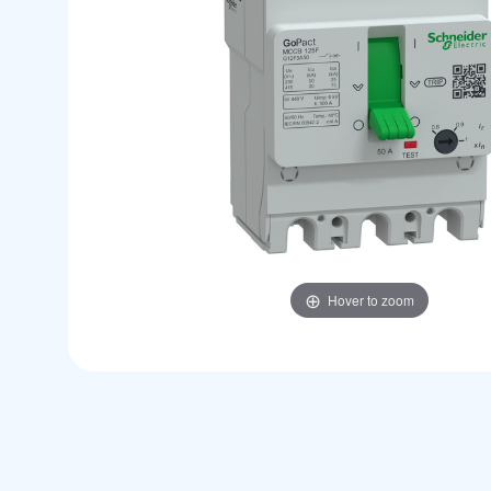
Hover to zoom