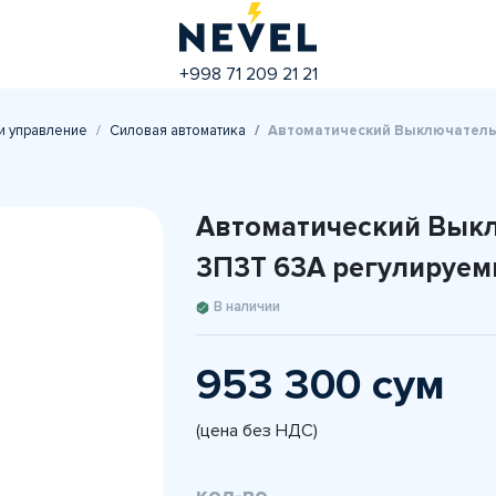
+998 71 209 21 21
и управление
Силовая автоматика
Автоматический Выключатель 
Автоматический Выкл
3П3Т 63A регулируе
В наличии
953 300 сум
(цена без НДС)