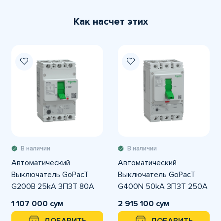
Как насчет этих
В наличии
В наличии
Автоматический
Автоматический
Выключатель GoPacT
Выключатель GoPacT
G200B 25kA 3П3Т 80A
G400N 50kA 3П3Т 250A
регулируемый
регулируемый
1 107 000 сум
2 915 100 сум