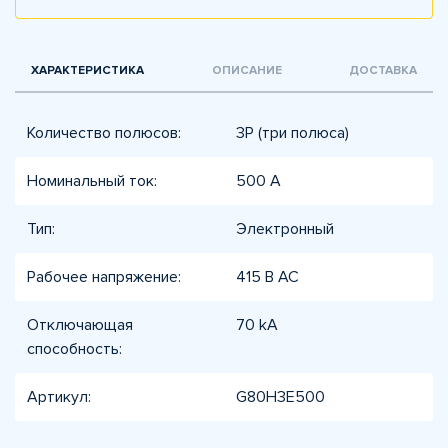
ХАРАКТЕРИСТИКА
ОПИСАНИЕ
ДОСТАВКА
Количество полюсов:
3P (три полюса)
Номинальный ток:
500 А
Тип:
Электронный
Рабочее напряжение:
415 В AC
Отключающая
70 kA
способность:
Артикул:
G80H3E500