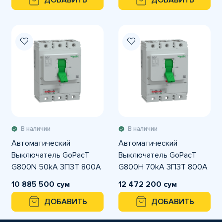
ДОБАВИТЬ
ДОБАВИТЬ
В наличии
В наличии
Автоматический
Автоматический
Выключатель GoPacT
Выключатель GoPacT
G800N 50kA 3П3Т 800A
G800H 70kA 3П3Т 800A
электронный
электронный
10 885 500 сум
12 472 200 сум
ДОБАВИТЬ
ДОБАВИТЬ