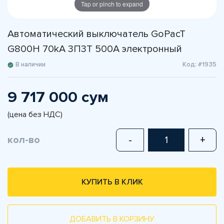
Tap or pinch to expand
Автоматический выключатель GoPacT
G800H 70kA 3П3Т 500A электронный
В наличии
Код: #1935
9 717 000 сум
(цена без НДС)
кол-во
-
+
КУПИТЬ В КЛИК
ДОБАВИТЬ В КОРЗИНУ