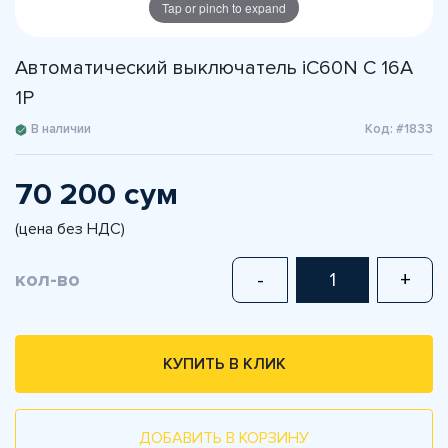
Tap or pinch to expand
Автоматический выключатель iC60N C 16A
1P
В наличии
Код: #1833
70 200 сум
(цена без НДС)
кол-во
-
+
КУПИТЬ В КЛИК
ДОБАВИТЬ В КОРЗИНУ