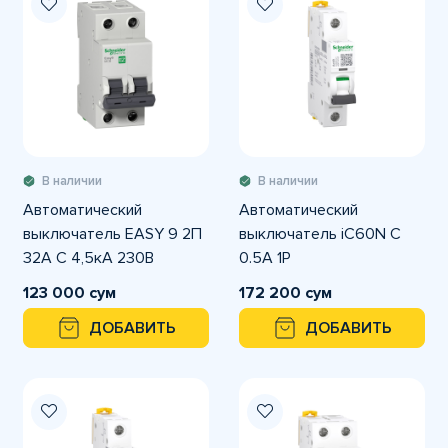
В наличии
В наличии
Автоматический
Автоматический
выключатель EASY 9 2П
выключатель iC60N C
32А С 4,5кА 230В
0.5A 1P
123 000 сум
172 200 сум
ДОБАВИТЬ
ДОБАВИТЬ