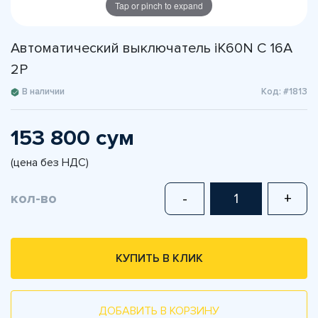
Tap or pinch to expand
Автоматический выключатель iK60N C 16A
2P
В наличии
Код: #1813
153 800 сум
(цена без НДС)
кол-во
-
+
КУПИТЬ В КЛИК
ДОБАВИТЬ В КОРЗИНУ