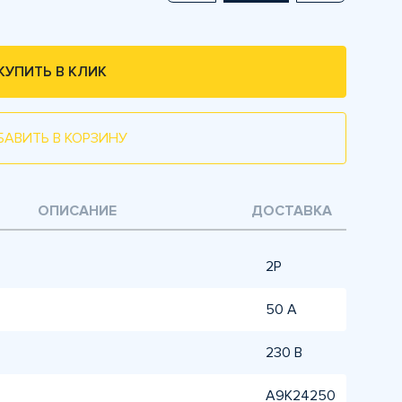
КУПИТЬ В КЛИК
БАВИТЬ В КОРЗИНУ
ОПИСАНИЕ
ДОСТАВКА
2P
50 A
230 В
A9K24250