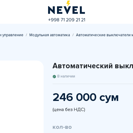
+998 71 209 21 21
и управление
Модульная автоматика
Автоматические выключатели 
Автоматический выкл
В наличии
246 000 сум
(цена без НДС)
кол-во