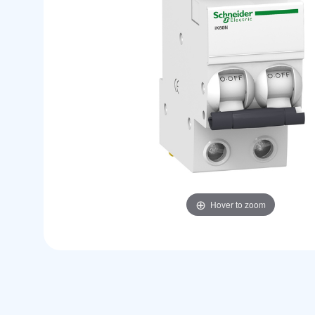
Hover to zoom