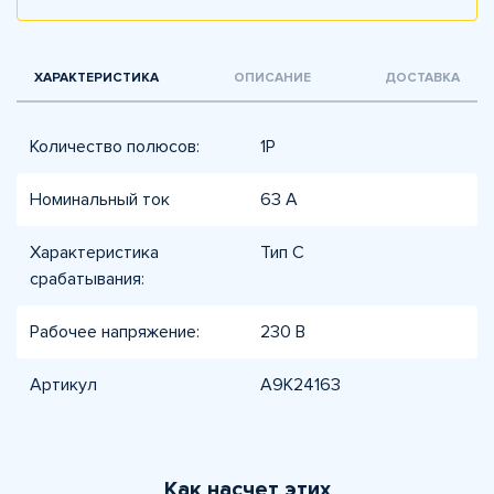
ХАРАКТЕРИСТИКА
ОПИСАНИЕ
ДОСТАВКА
Количество полюсов:
1P
Номинальный ток
63 А
Характеристика
Тип C
срабатывания:
Рабочее напряжение:
230 В
Артикул
A9K24163
Как насчет этих