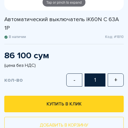
Tap or pinch to expand
Автоматический выключатель iK60N C 63A
1P
В наличии
Код: #1810
86 100 сум
(цена без НДС)
кол-во
-
+
КУПИТЬ В КЛИК
ДОБАВИТЬ В КОРЗИНУ