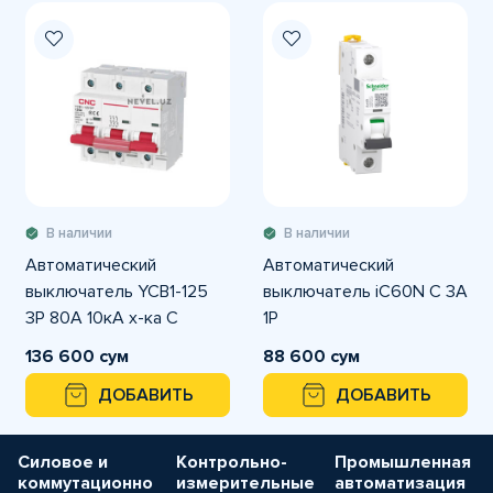
В наличии
В наличии
Автоматический
Автоматический
выключатель YCB1-125
выключатель iC60N C 3A
3P 80A 10кА х-ка С
1P
136 600 сум
88 600 сум
ДОБАВИТЬ
ДОБАВИТЬ
Силовое и
Контрольно-
Промышленная
коммутационно
измерительные
автоматизация