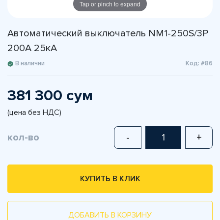
Tap or pinch to expand
Автоматический выключатель NM1-250S/3Р
200A 25кА
В наличии
Код: #86
381 300 сум
(цена без НДС)
кол-во
-
+
КУПИТЬ В КЛИК
ДОБАВИТЬ В КОРЗИНУ