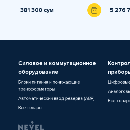
381 300 сум
5 276 
Силовое и коммутационное
Контро
оборудование
прибор
Блоки питания и понижающие
Цифровые
трансформаторы
Аналоговы
Автоматический ввод резерва (АВР)
Все товар
Все товары