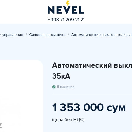
+998 71 209 21 21
и управление
Силовая автоматика
Автоматические выключатели в л
Автоматический выкл
35кА
В наличии
1 353 000 сум
(цена без НДС)