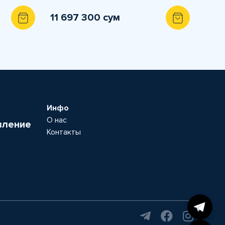
11 697 300 сум
Инфо
О нас
вление
Контакты