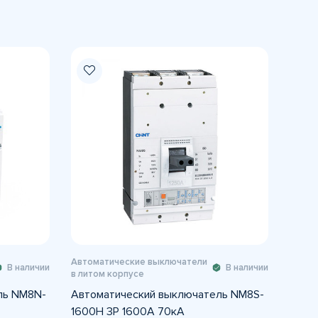
Автоматические выключатели
В наличии
В наличии
в литом корпусе
ль NM8N-
Автоматический выключатель NM8S-
1600H 3P 1600A 70кА