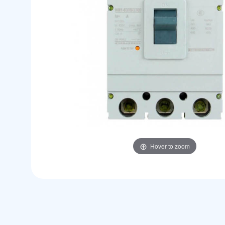
Hover to zoom