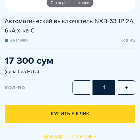
Tap or pinch to expand
Автоматический выключатель NXB-63 1P 2A
6кА х-ка С
В наличии
Код: #2
17 300 сум
(цена без НДС)
кол-во
-
+
КУПИТЬ В КЛИК
ДОБАВИТЬ В КОРЗИНУ