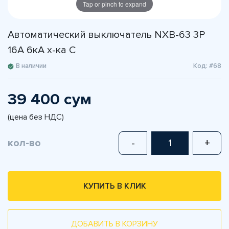
Tap or pinch to expand
Автоматический выключатель NXB-63 3P
16A 6кА х-ка С
В наличии
Код: #68
39 400 сум
(цена без НДС)
кол-во
-
+
КУПИТЬ В КЛИК
ДОБАВИТЬ В КОРЗИНУ