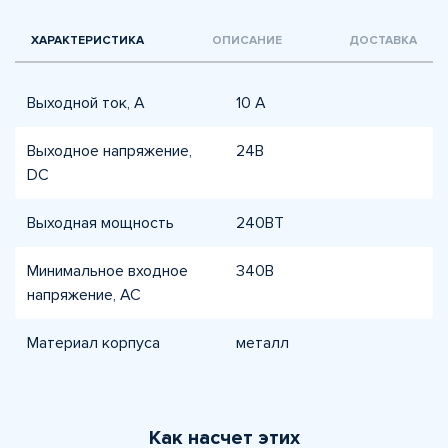
ХАРАКТЕРИСТИКА
ОПИСАНИЕ
ДОСТАВКА
Выходной ток, А
10 A
Выходное напряжение,
24В
DC
Выходная мощность
240ВТ
Минимальное входное
340В
напряжение, AC
Материал корпуса
металл
Как насчет этих