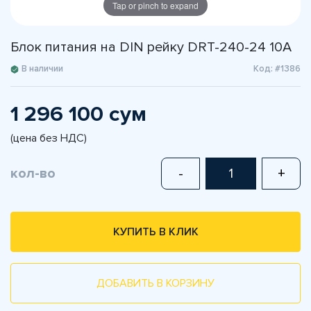
Tap or pinch to expand
Блок питания на DIN рейку DRT-240-24 10А
В наличии
Код: #1386
1 296 100 сум
(цена без НДС)
кол-во
-
+
КУПИТЬ В КЛИК
ДОБАВИТЬ В КОРЗИНУ