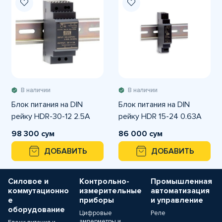
В наличии
В наличии
Блок питания на DIN
Блок питания на DIN
рейку HDR-30-12 2.5А
рейку HDR 15-24 0.63А
98 300 сум
86 000 сум
ДОБАВИТЬ
ДОБАВИТЬ
Силовое и
Контрольно-
Промышленная
коммутационно
измерительные
автоматизация
е
приборы
и управление
оборудование
Цифровые
Реле
амперметры и