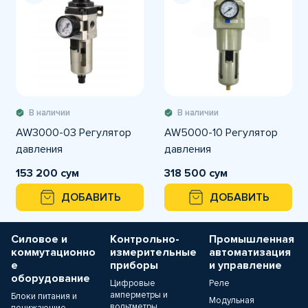
В наличии
В наличии
AW3000-03 Регулятор
AW5000-10 Регулятор
давления
давления
153 200 сум
318 500 сум
ДОБАВИТЬ
ДОБАВИТЬ
Силовое и
Контрольно-
Промышленная
коммутационно
измерительные
автоматизация
е
приборы
и управление
оборудование
Цифровые
Реле
амперметры и
Блоки питания и
Модульная
вольтметры