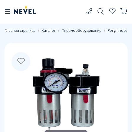
Главная страница
Каталог
Пневмооборудование
Регуляторы д