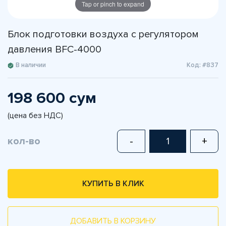
Tap or pinch to expand
Блок подготовки воздуха с регулятором
давления BFC-4000
В наличии
Код: #837
198 600 сум
(цена без НДС)
кол-во
-
+
КУПИТЬ В КЛИК
ДОБАВИТЬ В КОРЗИНУ