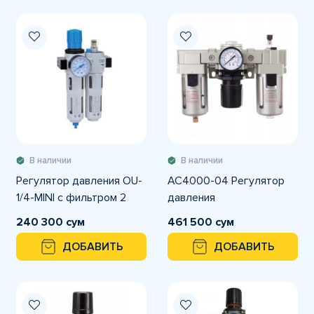
В наличии
В наличии
Регулятор давления OU-
AC4000-04 Регулятор
1/4-MINI с фильтром 2
давления
240 300 сум
461 500 сум
ДОБАВИТЬ
ДОБАВИТЬ