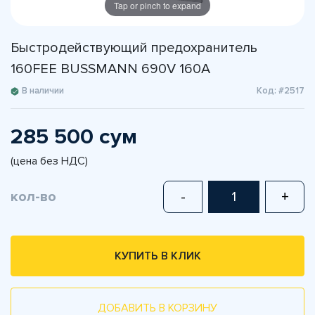
Tap or pinch to expand
Быстродействующий предохранитель
160FEE BUSSMANN 690V 160A
В наличии
Код: #2517
285 500 сум
(цена без НДС)
кол-во
-
+
КУПИТЬ В КЛИК
ДОБАВИТЬ В КОРЗИНУ